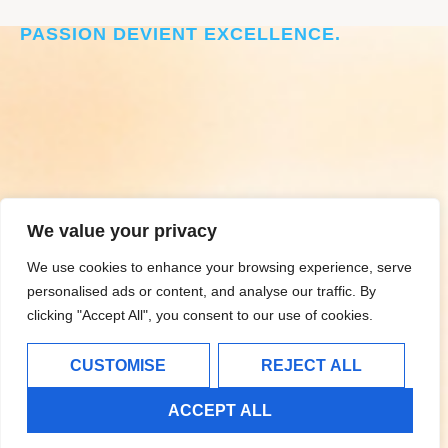
CRÉER L’ÉLITE DU BASKET, LÀ OÙ LA
PASSION DEVIENT EXCELLENCE.
We value your privacy
We use cookies to enhance your browsing experience, serve
personalised ads or content, and analyse our traffic. By
clicking "Accept All", you consent to our use of cookies.
CUSTOMISE
REJECT ALL
ACCEPT ALL